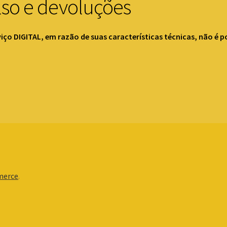
lso e devoluções
iço DIGITAL, em razão de suas características técnicas, não é p
merce
.